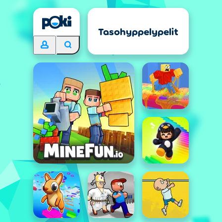
Tasohyppelypelit