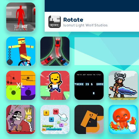
Rotate
luonut Light Wolf Studios