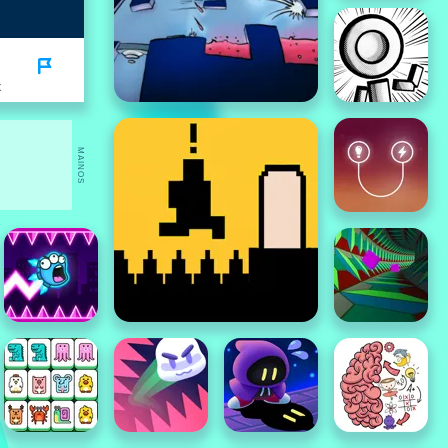
K
MAINOS