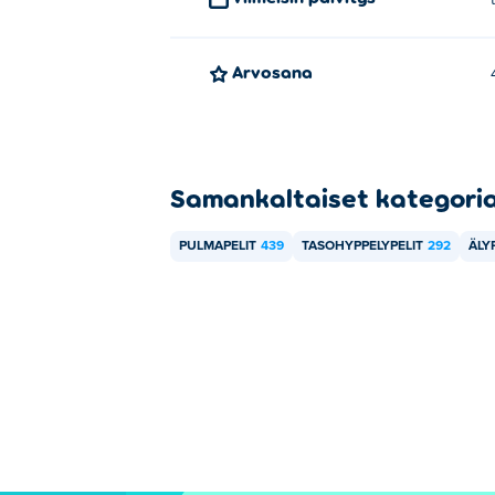
Arvosana
Samankaltaiset kategori
PULMAPELIT
439
TASOHYPPELYPELIT
292
ÄLY