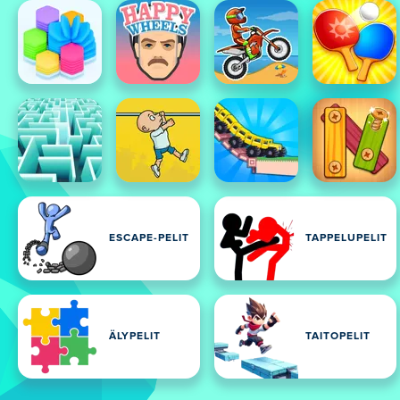
ESCAPE-PELIT
TAPPELUPELIT
ÄLYPELIT
TAITOPELIT