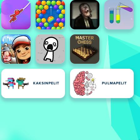
IT
KAKSINPELIT
PULMAPELIT