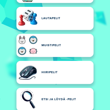
LAUTAPELIT
MUISTIPELIT
HIIRIPELIT
ETSI JA LÖYDÄ -PELIT