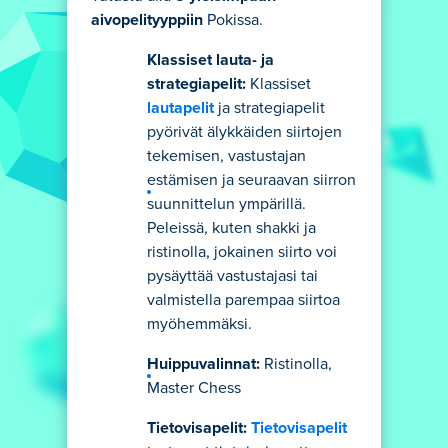
aivopelityyppiin
Pokissa.
Klassiset lauta- ja
strategiapelit:
Klassiset
lautapelit
ja strategiapelit
pyörivät älykkäiden siirtojen
tekemisen, vastustajan
estämisen ja seuraavan siirron
suunnittelun ympärillä.
Peleissä, kuten shakki ja
ristinolla, jokainen siirto voi
pysäyttää vastustajasi tai
valmistella parempaa siirtoa
myöhemmäksi.
Huippuvalinnat:
Ristinolla,
Master Chess
Tietovisapelit:
Tietovisapelit