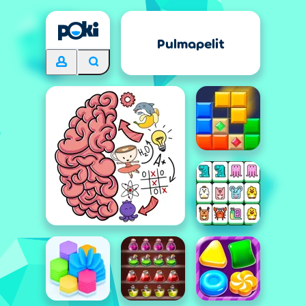
Pulmapelit