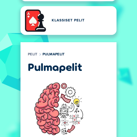
KLASSISET PELIT
PELIT
PULMAPELIT
Pulmapelit