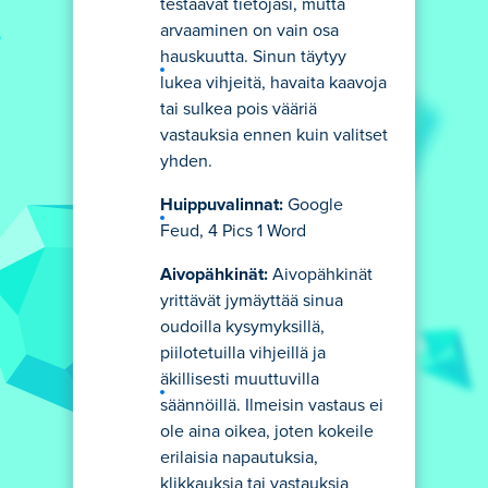
testaavat tietojasi, mutta
arvaaminen on vain osa
hauskuutta. Sinun täytyy
lukea vihjeitä, havaita kaavoja
tai sulkea pois vääriä
vastauksia ennen kuin valitset
yhden.
Huippuvalinnat:
Google
Feud, 4 Pics 1 Word
Aivopähkinät:
Aivopähkinät
yrittävät jymäyttää sinua
oudoilla kysymyksillä,
piilotetuilla vihjeillä ja
äkillisesti muuttuvilla
säännöillä. Ilmeisin vastaus ei
ole aina oikea, joten kokeile
erilaisia napautuksia,
klikkauksia tai vastauksia