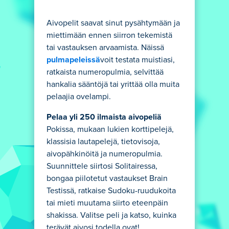
Aivopelit saavat sinut pysähtymään ja
miettimään ennen siirron tekemistä
tai vastauksen arvaamista. Näissä
pulmapeleissä
voit testata muistiasi,
ratkaista numeropulmia, selvittää
hankalia sääntöjä tai yrittää olla muita
pelaajia ovelampi.
Pelaa yli 250 ilmaista aivopeliä
Pokissa, mukaan lukien korttipelejä,
klassisia lautapelejä, tietovisoja,
aivopähkinöitä ja numeropulmia.
Suunnittele siirtosi Solitairessa,
bongaa piilotetut vastaukset Brain
Testissä, ratkaise Sudoku-ruudukoita
tai mieti muutama siirto eteenpäin
shakissa. Valitse peli ja katso, kuinka
terävät aivosi todella ovat!