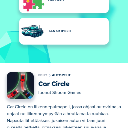
TANKKIPELIT
PELIT
AUTOPELIT
Car Circle
luonut
Shoom Games
Car Circle on liikennepulmapeli, jossa ohjaat autovirtaa ja
ohjaat ne liikenneympyrään aiheuttamatta ruuhkaa.
Napauta lähettääksesi jokaisen auton virtaan juuri
oikealla hetkellä, pitääksesi liikenteen sujuvana ja...