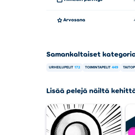
Arvosana
Samankaltaiset kategori
URHEILUPELIT
172
TOIMINTAPELIT
449
TAITOP
Lisää pelejä näiltä kehittä