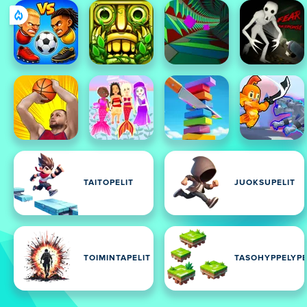
TAITOPELIT
JUOKSUPELIT
TOIMINTAPELIT
TASOHYPPELYPE