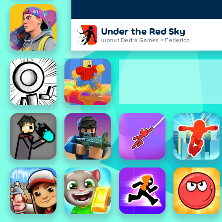
Under the Red Sky
luonut Dedra Games × Federico