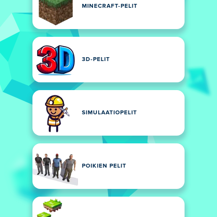
MINECRAFT-PELIT
3D-PELIT
SIMULAATIOPELIT
POIKIEN PELIT