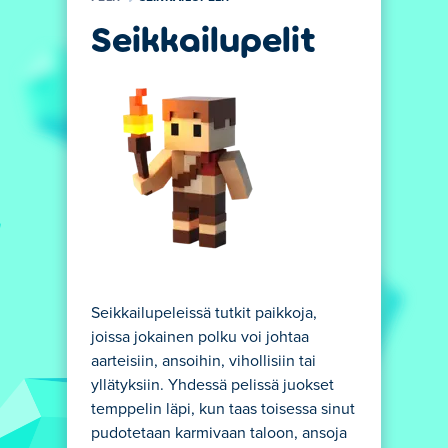
Seikkailupelit
Seikkailupeleissä tutkit paikkoja,
joissa jokainen polku voi johtaa
aarteisiin, ansoihin, vihollisiin tai
yllätyksiin. Yhdessä pelissä juokset
temppelin läpi, kun taas toisessa sinut
pudotetaan karmivaan taloon, ansoja