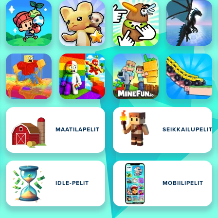
MAATILAPELIT
SEIKKAILUPELIT
IDLE-PELIT
MOBIILIPELIT