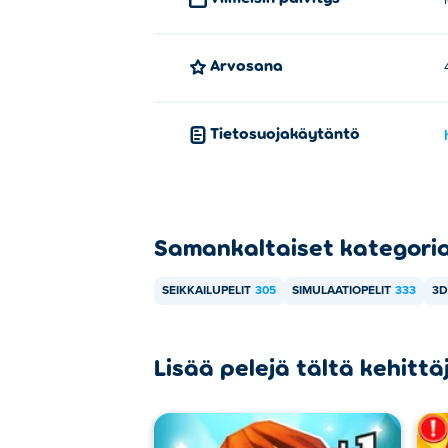
Arvosana
Tietosuojakäytäntö
Samankaltaiset kategori
SEIKKAILUPELIT
305
SIMULAATIOPELIT
333
3D
Lisää pelejä tältä kehittä