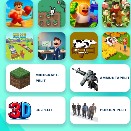
MINECRAFT-
AMMUNTAPELIT
PELIT
3D-PELIT
POIKIEN PELIT