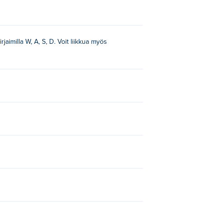
jaimilla W, A, S, D. Voit liikkua myös