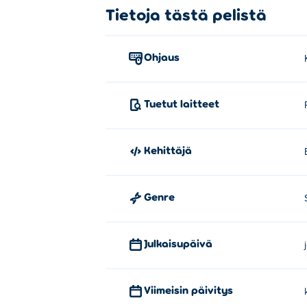
Kuinka pelata Planet Destructionia
Tietoja tästä pelistä
Klikkaa tai napauta pelataksesi!
Ohjaus
Kuka loi planeetan tuhon?
Planet Destructionin on luonut Boop Game
Tuetut laitteet
Kuinka voin pelata Planet Destruct
Voit pelata Planet Destructionia ilmaiseksi 
Kehittäjä
Voinko pelata Planet Destructionia m
Genre
Planet Destructionia voi pelata tietokoneella
Julkaisupäivä
Viimeisin päivitys