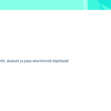
tit, alukset ja jopa alienhirviöt käytössä!
ksesi kokonaisia planeettoja kappaleiksi!
 tuhonsa reaaliajassa. Katso, kuinka
mis tuhoamaan maailmankaikkeuden planeetta