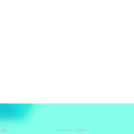
TUKEA
TUTUSTU MEIHIN