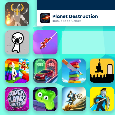
Planet Destruction
luonut Boop Games