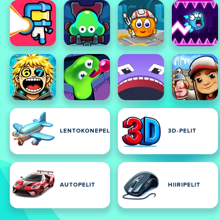
LENTOKONEPELIT
3D-PELIT
AUTOPELIT
HIIRIPELIT