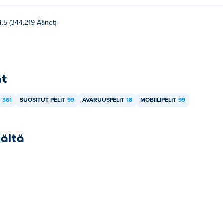
4.5 (344,219 Äänet)
at
T
361
SUOSITUT PELIT
99
AVARUUSPELIT
18
MOBIILIPELIT
99
jältä