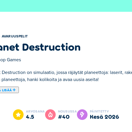
AVARUUSPELIT
anet Destruction
op Games
 Destruction on simulaatio, jossa räjäytät planeettoja: laserit, rake
planeettoja, hanki kolikoita ja avaa uusia aseita!
 LISÄÄ
tikkopeli, jossa käytät uskomattoman tehokkaita aseita räjäyttää
lla ja muilla tuhoisilla työkaluilla – jokainen luo oman näyttävän
ARVOSANA
NOUSUSSA
PÄIVITETTY
 sivilisaatiot katoavat, kun kylvät kosmista tuhoa. Oletko val
4.5
#40
kesä 2026