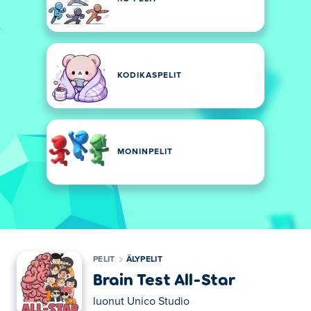
KODIKASPELIT
MONINPELIT
PELIT
ÄLYPELIT
Brain Test All-Star
luonut
Unico Studio