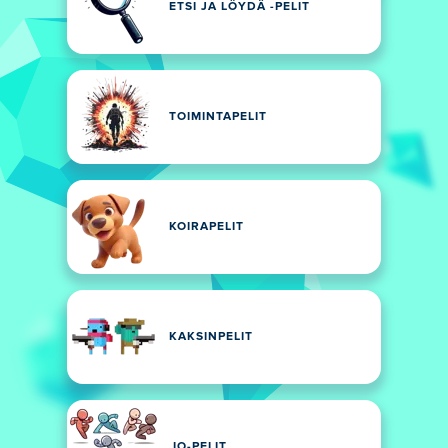
ETSI JA LÖYDÄ -PELIT
TOIMINTAPELIT
KOIRAPELIT
KAKSINPELIT
.IO-PELIT