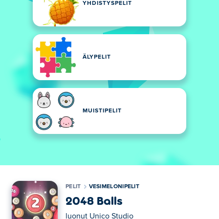
YHDISTYSPELIT
ÄLYPELIT
MUISTIPELIT
PELIT
VESIMELONIPELIT
2048 Balls
luonut
Unico Studio