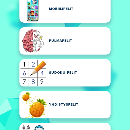
MOBIILIPELIT
PULMAPELIT
SUDOKU-PELIT
YHDISTYSPELIT