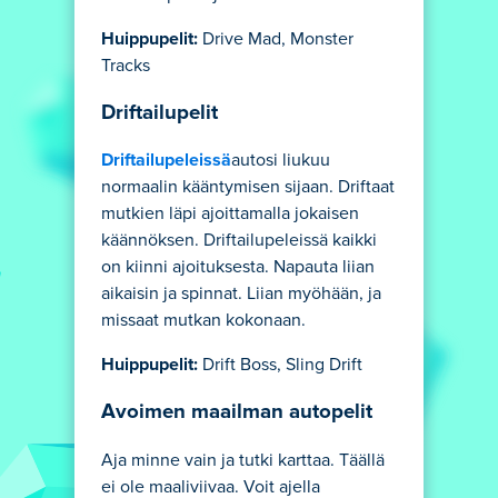
Huippupelit:
Drive Mad, Monster
Tracks
Driftailupelit
Driftailupeleissä
autosi liukuu
normaalin kääntymisen sijaan. Driftaat
mutkien läpi ajoittamalla jokaisen
käännöksen. Driftailupeleissä kaikki
on kiinni ajoituksesta. Napauta liian
aikaisin ja spinnat. Liian myöhään, ja
missaat mutkan kokonaan.
Huippupelit:
Drift Boss, Sling Drift
Avoimen maailman autopelit
Aja minne vain ja tutki karttaa. Täällä
ei ole maaliviivaa. Voit ajella