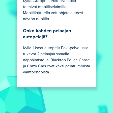
Kyllä. Autopelit Poki-sivustolla
toimivat mobiiliselaimilla.
Mobiililaitteella voit ohjata autoasi
näytön nuolilla.
Onko kahden pelaajan
autopelejä?
Kyllä. Useat autopelit Poki-palvelussa
tukevat 2 pelaajaa samalla
näppäimistöllä. Blacktop Police Chase
ja Crazy Cars ovat kaksi pelatuimmista
vaihtoehdoista.