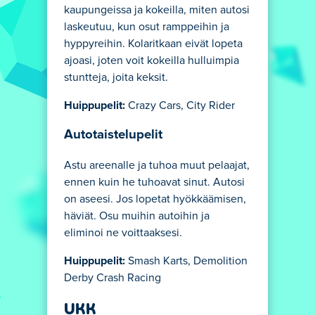
kaupungeissa ja kokeilla, miten autosi
laskeutuu, kun osut ramppeihin ja
hyppyreihin. Kolaritkaan eivät lopeta
ajoasi, joten voit kokeilla hulluimpia
stuntteja, joita keksit.
Huippupelit:
Crazy Cars, City Rider
Autotaistelupelit
Astu areenalle ja tuhoa muut pelaajat,
ennen kuin he tuhoavat sinut. Autosi
on aseesi. Jos lopetat hyökkäämisen,
häviät. Osu muihin autoihin ja
eliminoi ne voittaaksesi.
Huippupelit:
Smash Karts, Demolition
Derby Crash Racing
UKK