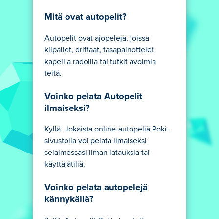
Mitä ovat autopelit?
Autopelit ovat ajopelejä, joissa
kilpailet, driftaat, tasapainottelet
kapeilla radoilla tai tutkit avoimia
teitä.
Voinko pelata Autopelit
ilmaiseksi?
Kyllä. Jokaista online-autopeliä Poki-
sivustolla voi pelata ilmaiseksi
selaimessasi ilman latauksia tai
käyttäjätiliä.
Voinko pelata autopelejä
kännykällä?