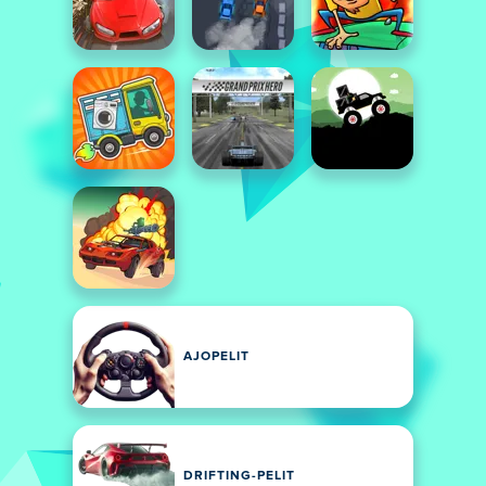
AJOPELIT
DRIFTING-PELIT