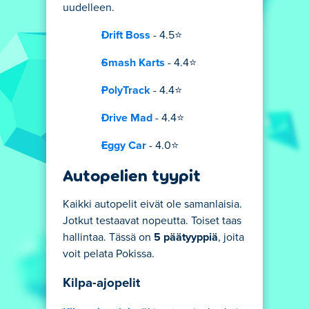
uudelleen.
Drift Boss
- 4.5⭐
Smash Karts
- 4.4⭐
PolyTrack
- 4.4⭐
Drive Mad
- 4.4⭐
Eggy Car
- 4.0⭐
Autopelien tyypit
Kaikki autopelit eivät ole samanlaisia.
Jotkut testaavat nopeutta. Toiset taas
hallintaa. Tässä on
5 päätyyppiä
, joita
voit pelata Pokissa.
Kilpa-ajopelit