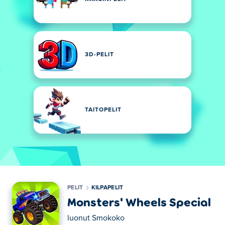
3D-PELIT
TAITOPELIT
PELIT
KILPAPELIT
Monsters' Wheels Special
luonut
Smokoko