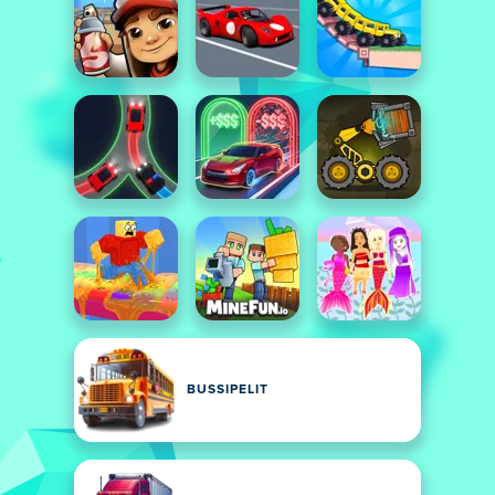
BUSSIPELIT