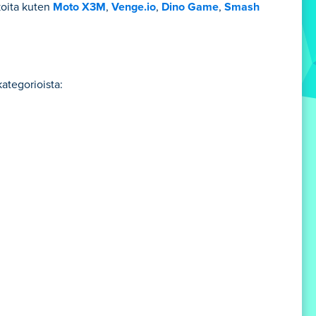
ikoita kuten
Moto X3M
,
Venge.io
,
Dino Game
,
Smash
kategorioista: