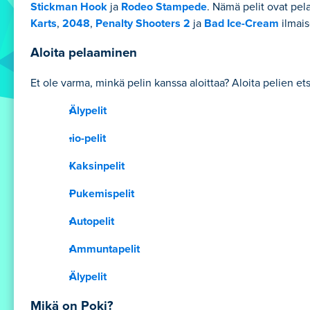
Stickman Hook
ja
Rodeo Stampede
. Nämä pelit ovat pela
Karts
,
2048
,
Penalty Shooters 2
ja
Bad Ice-Cream
ilmais
Aloita pelaaminen
Et ole varma, minkä pelin kanssa aloittaa? Aloita pelien ets
Älypelit
.io-pelit
Kaksinpelit
Pukemispelit
Autopelit
Ammuntapelit
Älypelit
Mikä on Poki?