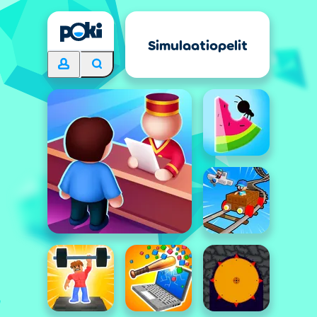
Simulaatiopelit