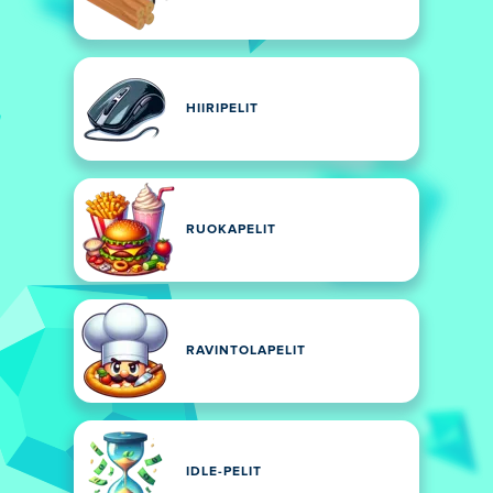
HIIRIPELIT
RUOKAPELIT
RAVINTOLAPELIT
IDLE-PELIT