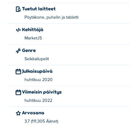
Tuetut laitteet
Pöytäkone, puhelin ja tabletti
Kehittäjä
MarketJS
Genre
Seikkailupelit
Julkaisupäivä
huhtikuu 2020
Viimeisin päivitys
huhtikuu 2022
Arvosana
3.7 (111,305 Äänet)