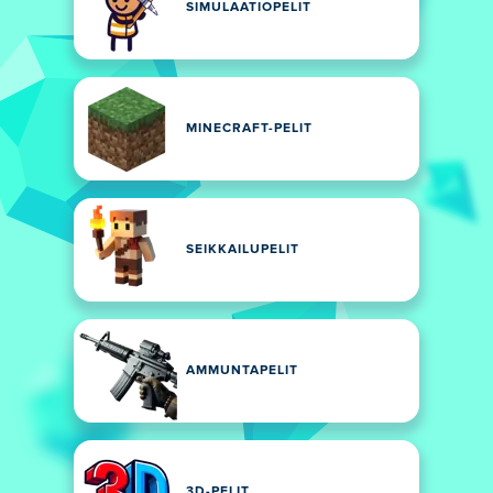
SIMULAATIOPELIT
MINECRAFT-PELIT
SEIKKAILUPELIT
AMMUNTAPELIT
3D-PELIT