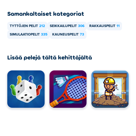
Samankaltaiset kategoriat
TYTTÖJEN PELIT
212
SEIKKAILUPELIT
306
RAKKAUSPELIT
11
SIMULAATIOPELIT
335
KAUNEUSPELIT
73
Lisää pelejä tältä kehittäjältä