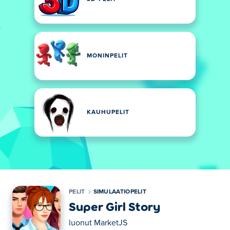
MONINPELIT
KAUHUPELIT
PELIT
SIMULAATIOPELIT
Super Girl Story
luonut
MarketJS