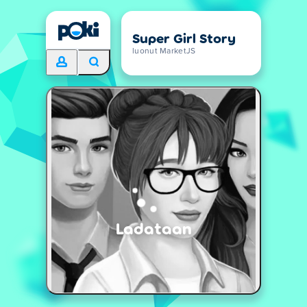
Super Girl Story
luonut MarketJS
Ladataan