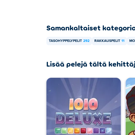
Samankaltaiset kategori
TASOHYPPELYPELIT
292
RAKKAUSPELIT
11
MO
Lisää pelejä tältä kehittä