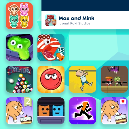
Max and Mink
luonut Poki Studios