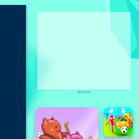
MAINOS