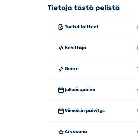
Tietoja tästä pelistä
Tuetut laitteet
Kehittäjä
Genre
Julkaisupäivä
Viimeisin päivitys
Arvosana