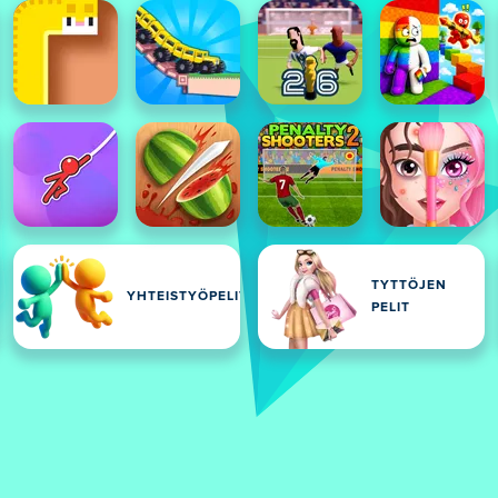
TYTTÖJEN
YHTEISTYÖPELIT
PELIT