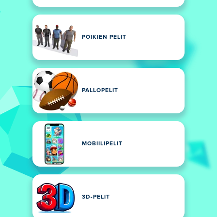
POIKIEN PELIT
PALLOPELIT
MOBIILIPELIT
3D-PELIT