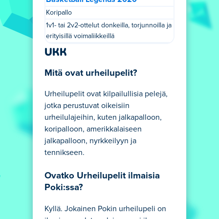
Koripallo
1v1- tai 2v2-ottelut donkeilla, torjunnoilla ja
erityisillä voimaliikkeillä
UKK
Mitä ovat urheilupelit?
Urheilupelit ovat kilpailullisia pelejä,
jotka perustuvat oikeisiin
urheilulajeihin, kuten jalkapalloon,
koripalloon, amerikkalaiseen
jalkapalloon, nyrkkeilyyn ja
tennikseen.
Ovatko Urheilupelit ilmaisia
Poki:ssa?
Kyllä. Jokainen Pokin urheilupeli on