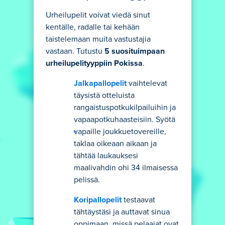
Urheilupelit voivat viedä sinut
kentälle, radalle tai kehään
taistelemaan muita vastustajia
vastaan. Tutustu
5 suosituimpaan
urheilupelityyppiin Pokissa
.
Jalkapallopelit
vaihtelevat
täysistä otteluista
rangaistuspotkukilpailuihin ja
vapaapotkuhaasteisiin. Syötä
vapaille joukkuetovereille,
taklaa oikeaan aikaan ja
tähtää laukauksesi
maalivahdin ohi 34 ilmaisessa
pelissä.
Koripallopelit
testaavat
tähtäystäsi ja auttavat sinua
oppimaan, missä pelaajat ovat