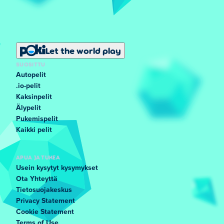
Let the world play
SUOSITTU
Autopelit
.io-pelit
Kaksinpelit
Älypelit
Pukemispelit
Kaikki pelit
APUA JA TUKEA
Usein kysytyt kysymykset
Ota Yhteyttä
Tietosuojakeskus
Privacy Statement
Cookie Statement
Terms of Use