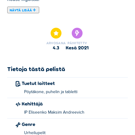
NÄYTÄ LISÄÄ
Tässä voit pelata peliä Penalty Superstar. Penalty
Superstar on yksi valitsemistamme Urheilupelit -
kategorian peleistä.
ARVOSANA
PÄIVITETTY
4.3
kesä 2021
Tietoja tästä pelistä
Tuetut laitteet
Pöytäkone, puhelin ja tabletti
Kehittäjä
IP Eliseenko Maksim Andreevich
Genre
Urheilupelit