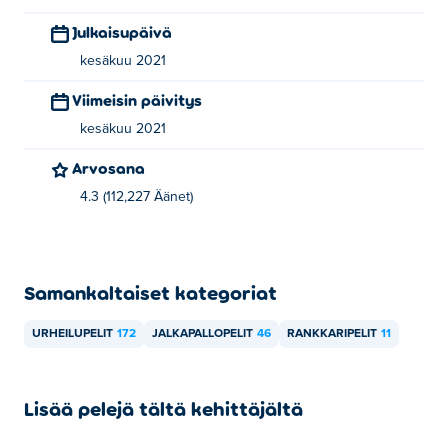
Julkaisupäivä
kesäkuu 2021
Viimeisin päivitys
kesäkuu 2021
Arvosana
4.3 (112,227 Äänet)
Samankaltaiset kategoriat
URHEILUPELIT
172
JALKAPALLOPELIT
46
RANKKARIPELIT
11
Lisää pelejä tältä kehittäjältä