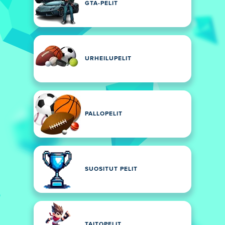
GTA-PELIT
URHEILUPELIT
PALLOPELIT
SUOSITUT PELIT
TAITOPELIT