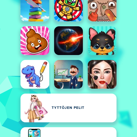
TYTTÖJEN PELIT