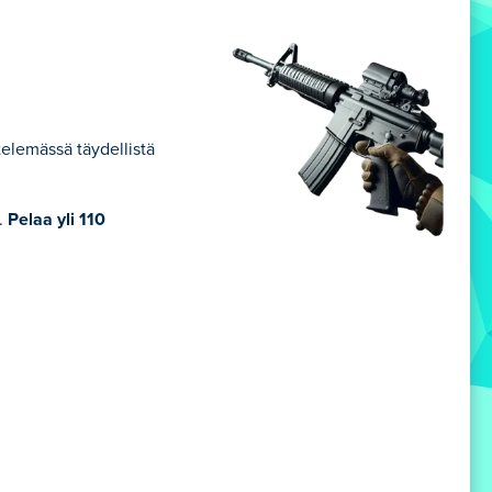
telemässä täydellistä
ä.
Pelaa yli 110