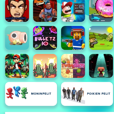
MONINPELIT
POIKIEN PELIT