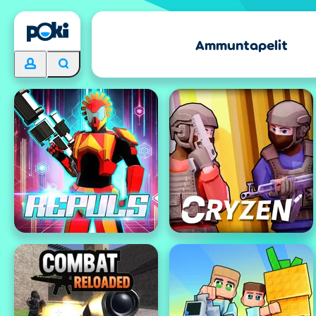
Ammuntapelit