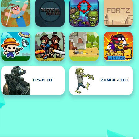
FPS-PELIT
ZOMBIE-PELIT