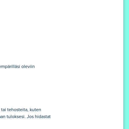
mpärilläsi oleviin
 tai tehosteita, kuten
n tuloksesi. Jos hidastat