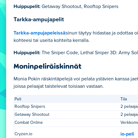
Huippupelit:
Getaway Shootout, Rooftop Snipers
Tarkka-ampujapelit
Tarkka-ampujapeleissä
sinun täytyy hidastaa ja odottaa o
kohteesi tai useita kohteita kerralla.
Huippupelit:
The Sniper Code, Lethal Sniper 3D: Army Sol
Moninpeliräiskinnät
Monia Pokin räiskintäpelejä voi pelata ystävien kanssa j
joissa pelaajat taistelevat toisiaan vastaan.
Peli
Tila
Rooftop Snipers
2 pelaaja
Getaway Shootout
2 pelaaja
Combat Online
Verkkomo
io-peli
Cryzen.io