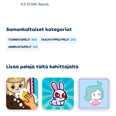
4.5 (11,540 Äänet)
Samankaltaiset kategoriat
TOIMINTAPELIT
450
TASOHYPPELYPELIT
292
AMMUNTAPELIT
145
Lisää pelejä tältä kehittäjältä