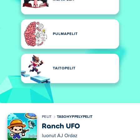
PULMAPELIT
TAITOPELIT
PELIT
TASOHYPPELYPELIT
Ranch UFO
luonut
AJ Ordaz