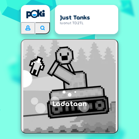
Just Tanks
luonut TD2TL
Ladataan