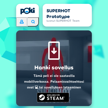
SUPERHOT
Prototype
luonut SUPERHOT Team
Hanki sovellus
Tämä peli ei ole saatavilla
mobiiliverkossa. Pelaamisvaihtoehtosi
ovat 💻 tai sovelluksen lataaminen