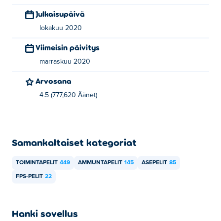
Julkaisupäivä
lokakuu 2020
Viimeisin päivitys
marraskuu 2020
Arvosana
4.5 (777,620 Äänet)
Samankaltaiset kategoriat
TOIMINTAPELIT
449
AMMUNTAPELIT
145
ASEPELIT
85
FPS-PELIT
22
Hanki sovellus