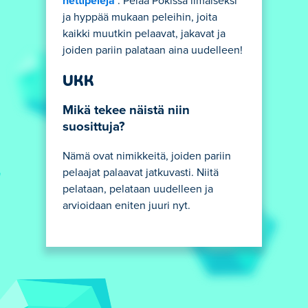
nettipelejä
. Pelaa Pokissa ilmaiseksi
ja hyppää mukaan peleihin, joita
kaikki muutkin pelaavat, jakavat ja
joiden pariin palataan aina uudelleen!
UKK
Mikä tekee näistä niin
suosittuja?
Nämä ovat nimikkeitä, joiden pariin
pelaajat palaavat jatkuvasti. Niitä
pelataan, pelataan uudelleen ja
arvioidaan eniten juuri nyt.