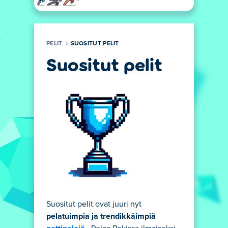
PELIT
SUOSITUT PELIT
Suositut pelit
Suositut pelit ovat juuri nyt
pelatuimpia ja trendikkäimpiä