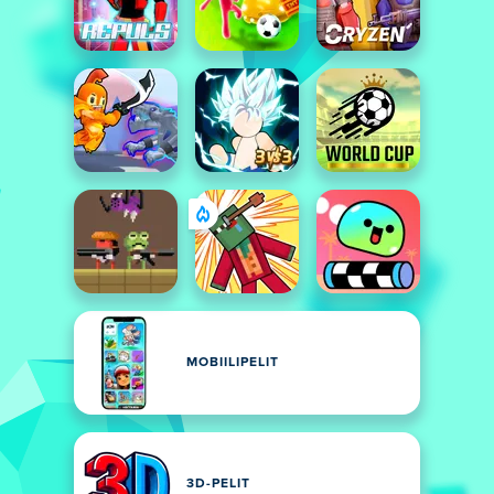
MOBIILIPELIT
3D-PELIT