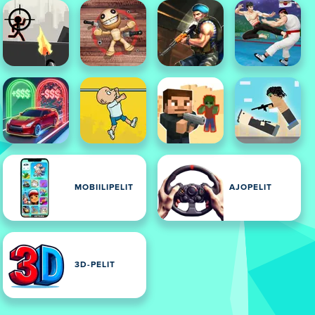
MOBIILIPELIT
AJOPELIT
3D-PELIT