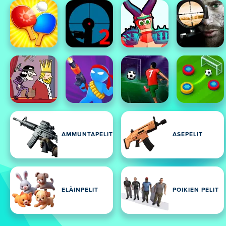
AMMUNTAPELIT
ASEPELIT
ELÄINPELIT
POIKIEN PELIT