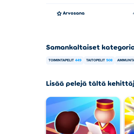
Arvosana
Samankaltaiset kategori
TOIMINTAPELIT
449
TAITOPELIT
508
AMMUNTA
Lisää pelejä tältä kehittä