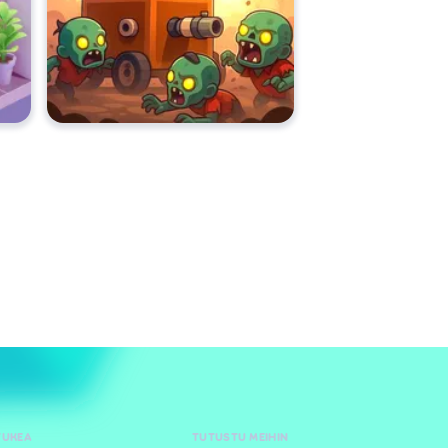
TUKEA
TUTUSTU MEIHIN