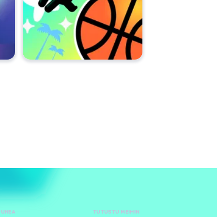
TUKEA
TUTUSTU MEIHIN