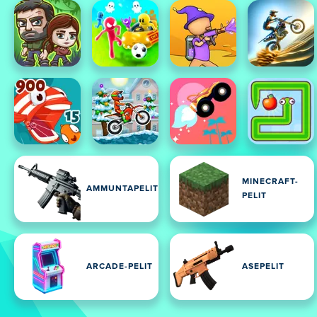
MINECRAFT-
AMMUNTAPELIT
PELIT
ARCADE-PELIT
ASEPELIT