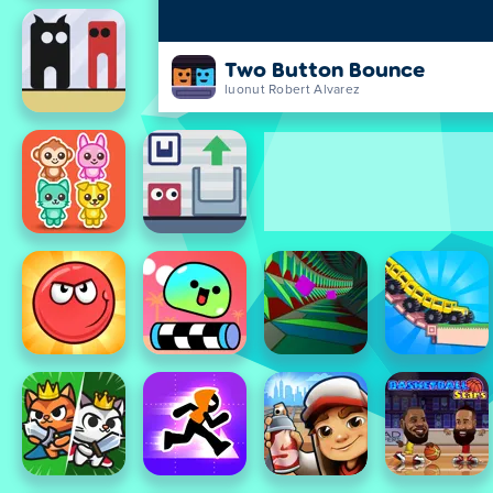
Two Button Bounce
luonut Robert Alvarez