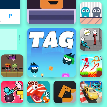
K
MAINOS