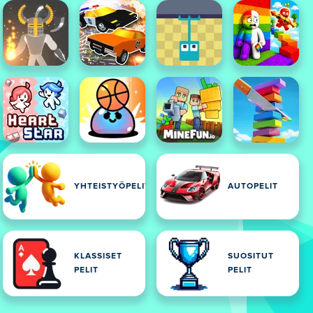
YHTEISTYÖPELIT
AUTOPELIT
KLASSISET
SUOSITUT
PELIT
PELIT