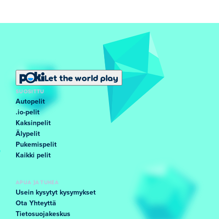
Let the world play
SUOSITTU
Autopelit
.io-pelit
Kaksinpelit
Älypelit
Pukemispelit
Kaikki pelit
APUA JA TUKEA
Usein kysytyt kysymykset
Ota Yhteyttä
Tietosuojakeskus