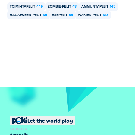
TOIMINTAPELIT
449
ZOMBIE-PELIT
48
AMMUNTAPELIT
145
HALLOWEEN-PELIT
39
ASEPELIT
85
POIKIEN PELIT
313
Let the world play
SUOSITTU