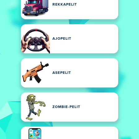
REKKAPELIT
AJOPELIT
ASEPELIT
ZOMBIE-PELIT