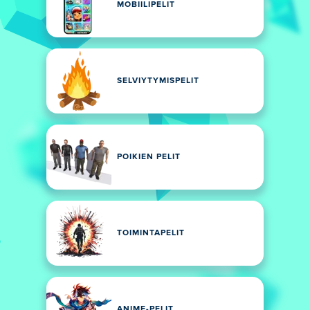
MOBIILIPELIT
SELVIYTYMISPELIT
POIKIEN PELIT
TOIMINTAPELIT
ANIME-PELIT