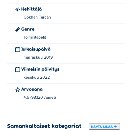
Kehittäjä
Gökhan Tarcan
Genre
Toimintapelit
Julkaisupäivä
marraskuu 2019
Viimeisin päivitys
kesäkuu 2022
Arvosana
4.5 (98,120 Äänet)
Samankaltaiset kategoriat
NÄYTÄ LISÄÄ