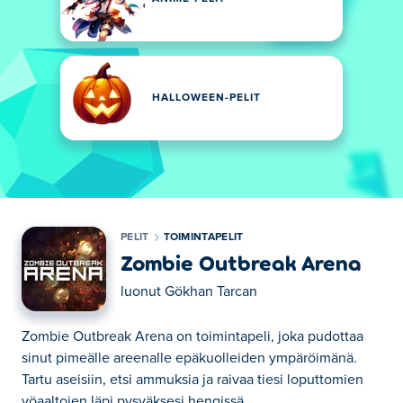
HALLOWEEN-PELIT
PELIT
TOIMINTAPELIT
Zombie Outbreak Arena
luonut
Gökhan Tarcan
Zombie Outbreak Arena on toimintapeli, joka pudottaa
sinut pimeälle areenalle epäkuolleiden ympäröimänä.
Tartu aseisiin, etsi ammuksia ja raivaa tiesi loputtomien
yöaaltojen läpi pysyäksesi hengissä.