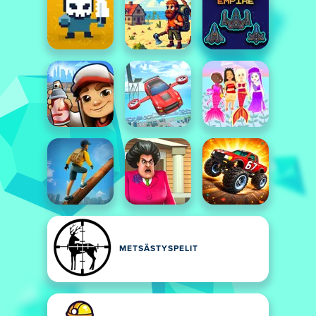
METSÄSTYSPELIT