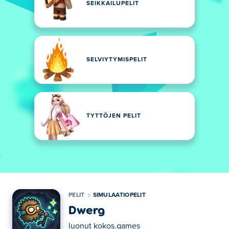
SEIKKAILUPELIT
SELVIYTYMISPELIT
TYTTÖJEN PELIT
PELIT
SIMULAATIOPELIT
Dwerg
luonut
kokos.games