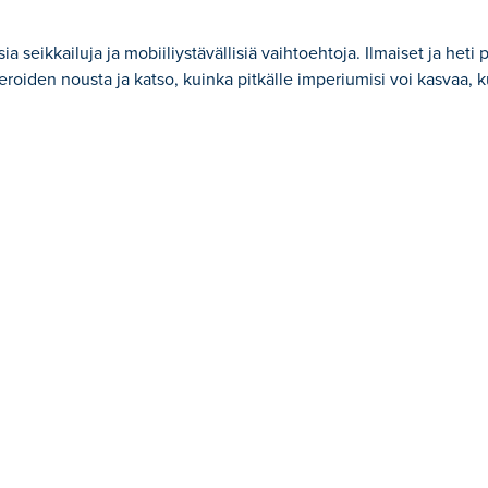
ia seikkailuja ja mobiiliystävällisiä vaihtoehtoja. Ilmaiset ja heti
eroiden nousta ja katso, kuinka pitkälle imperiumisi voi kasvaa, 