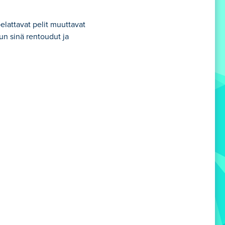
 pelattavat pelit muuttavat
kun sinä rentoudut ja