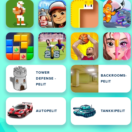
TOWER
BACKROOMS-
DEFENSE -
PELIT
PELIT
AUTOPELIT
TANKKIPELIT