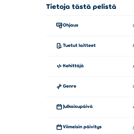
Tietoja tästä pelistä
Ohjaus
Tuetut laitteet
Kehittäjä
Genre
Julkaisupäivä
Viimeisin päivitys