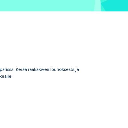
parissa. Kerää raakakiveä louhoksesta ja
rkealle.