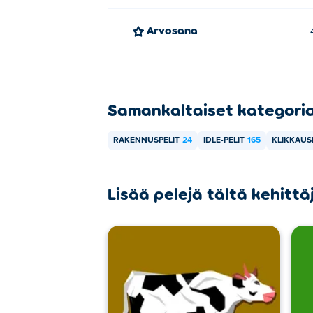
Arvosana
Samankaltaiset kategori
RAKENNUSPELIT
24
IDLE-PELIT
165
KLIKKAUS
Lisää pelejä tältä kehittä