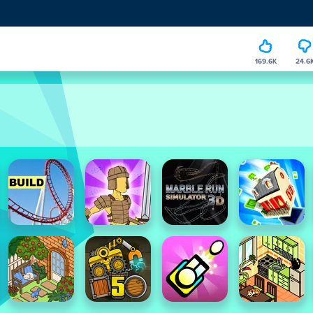
169.6K
24.6