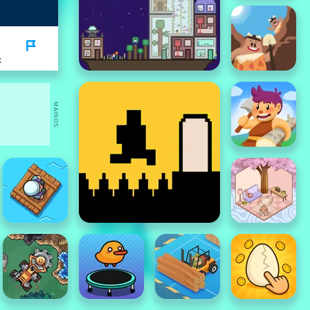
K
MAINOS