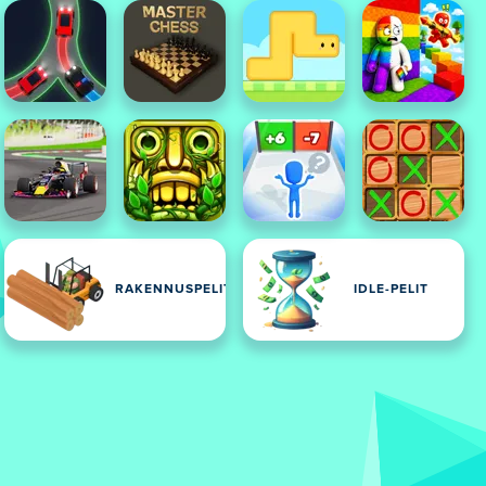
RAKENNUSPELIT
IDLE-PELIT