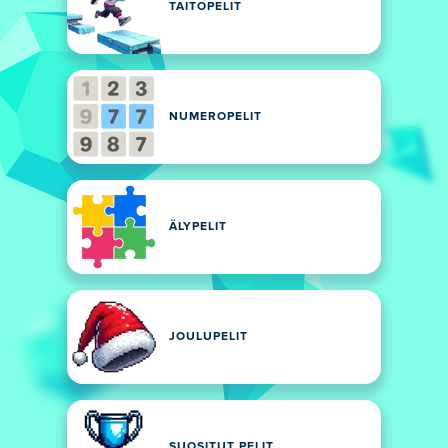
TAITOPELIT
NUMEROPELIT
ÄLYPELIT
JOULUPELIT
SUOSITUT PELIT