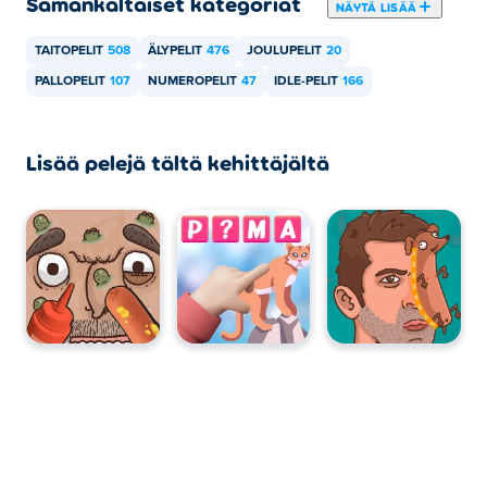
Samankaltaiset kategoriat
NÄYTÄ LISÄÄ
TAITOPELIT
508
ÄLYPELIT
476
JOULUPELIT
20
PALLOPELIT
107
NUMEROPELIT
47
IDLE-PELIT
166
Lisää pelejä tältä kehittäjältä