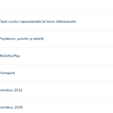
Täytä ruudut napauttamalla tai hiiren klikkauksella.
Pöytäkone, puhelin ja tabletti
WeDoYouPlay
Pulmapelit
helmikuu 2022
heinäkuu 2026