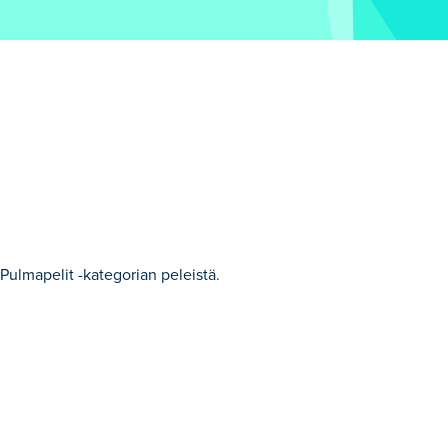
ulmapelit -kategorian peleistä.