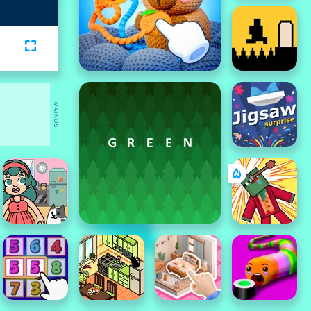
MAINOS