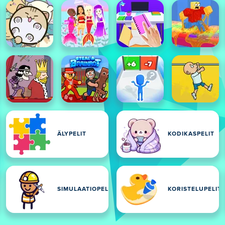
ÄLYPELIT
KODIKASPELIT
SIMULAATIOPELIT
KORISTELUPELIT