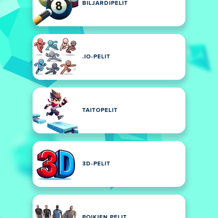
BILJARDIPELIT
.IO-PELIT
TAITOPELIT
3D-PELIT
POIKIEN PELIT