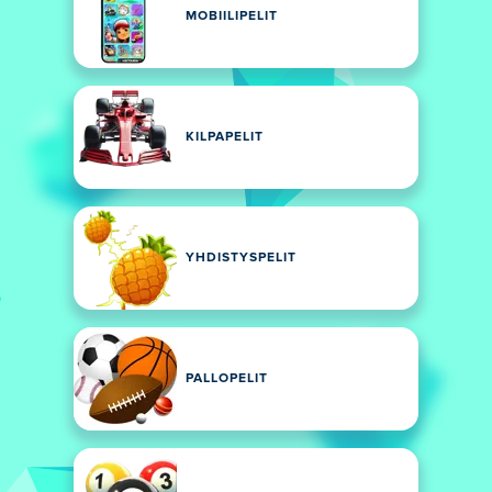
MOBIILIPELIT
KILPAPELIT
YHDISTYSPELIT
PALLOPELIT