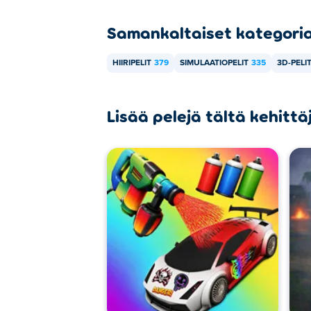
Samankaltaiset kategori
HIIRIPELIT
379
SIMULAATIOPELIT
335
3D-PELI
Lisää pelejä tältä kehittä