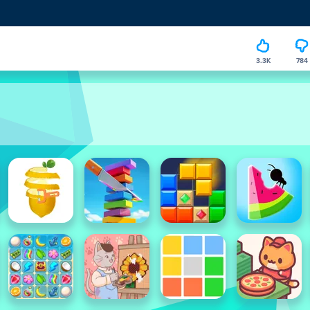
3.3K
784