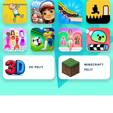
MINECRAFT-
3D-PELIT
PELIT