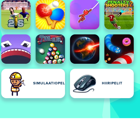
SIMULAATIOPELIT
HIIRIPELIT