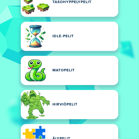
TASOHYPPELYPELIT
IDLE-PELIT
MATOPELIT
HIRVIÖPELIT
ÄLYPELIT