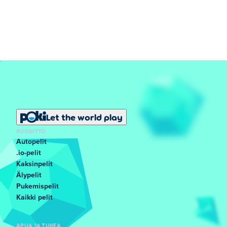
Let the world play
SUOSITTU
Autopelit
.io-pelit
Kaksinpelit
Älypelit
Pukemispelit
Kaikki pelit
APUA JA TUKEA