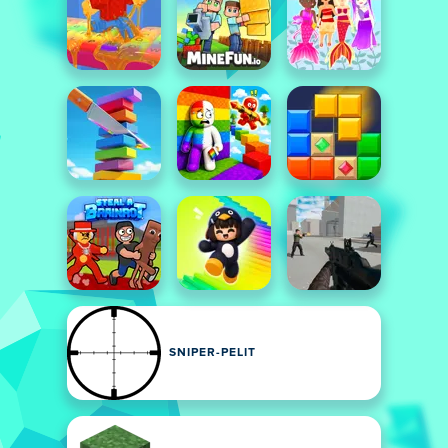
SNIPER-PELIT