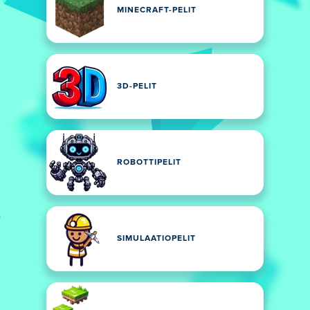
MINECRAFT-PELIT
3D-PELIT
ROBOTTIPELIT
SIMULAATIOPELIT