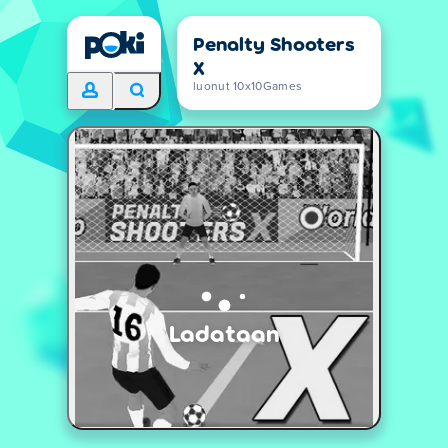
Penalty Shooters
X
luonut 10x10Games
Ladataan