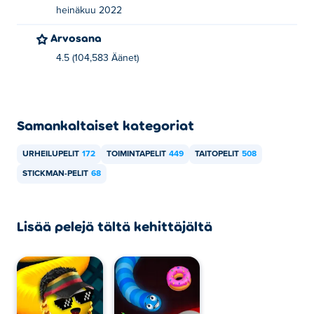
heinäkuu 2022
Arvosana
4.5 (104,583 Äänet)
Samankaltaiset kategoriat
URHEILUPELIT
172
TOIMINTAPELIT
449
TAITOPELIT
508
STICKMAN-PELIT
68
Lisää pelejä tältä kehittäjältä