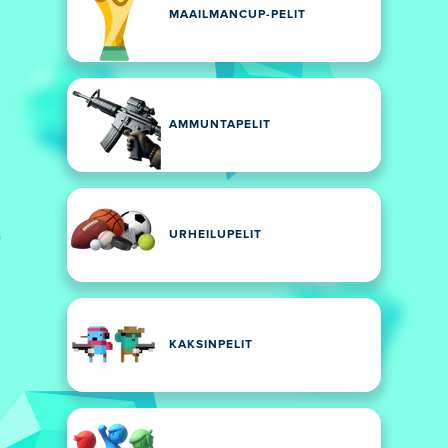
MAAILMANCUP-PELIT
AMMUNTAPELIT
URHEILUPELIT
KAKSINPELIT