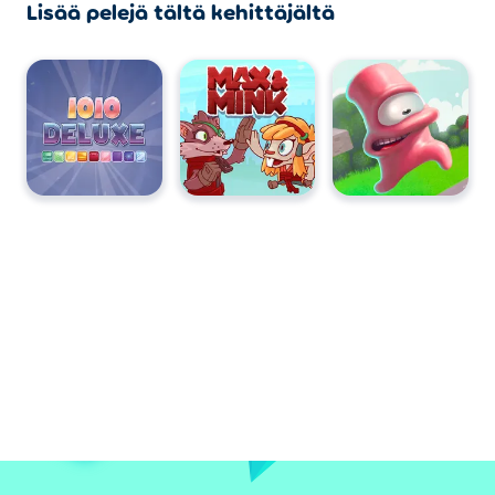
Lisää pelejä tältä kehittäjältä