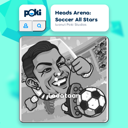
Heads Arena:
Soccer All Stars
luonut Poki Studios
Ladataan