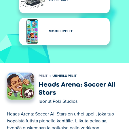
MOBIILIPELIT
PELIT
URHEILUPELIT
Heads Arena: Soccer All
Stars
luonut
Poki Studios
Heads Arena: Soccer All Stars on urheilupeli, joka tuo
isopäistä futista pienelle kentälle. Liikuta pelaajaa,
hyppää puskemaan ja potkaise pallo verkkoon