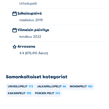
Urheilupelit
Julkaisupäivä
maaliskuu 2019
Viimeisin päivitys
kesäkuu 2022
Arvosana
4.4 (876,410 Äänet)
Samankaltaiset kategoriat
URHEILUPELIT
172
JALKAPALLOPELIT
46
MONINPELIT
183
KAKSINPELIT
155
POIKIEN PELIT
313