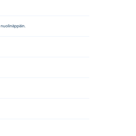
a nuolinäppäin.