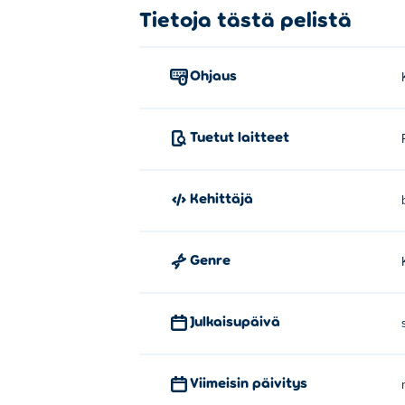
Tietoja tästä pelistä
Ohjaus
Tuetut laitteet
Kehittäjä
Genre
Julkaisupäivä
Viimeisin päivitys