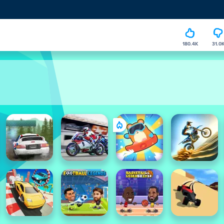
180.4K
31.0