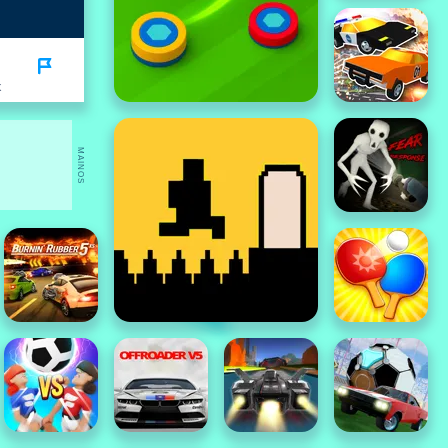
K
MAINOS