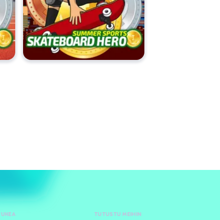
TUKEA
TUTUSTU MEIHIN