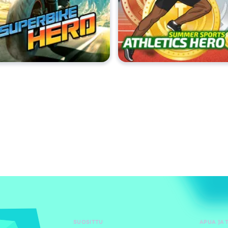
SUOSITTU
APUA JA 