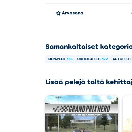
Arvosana
Samankaltaiset kategori
KILPAPELIT
155
URHEILUPELIT
172
AUTOPELIT
Lisää pelejä tältä kehittä