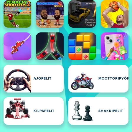
AJOPELIT
MOOTTORIPYÖRÄ
KILPAPELIT
SHAKKIPELIT