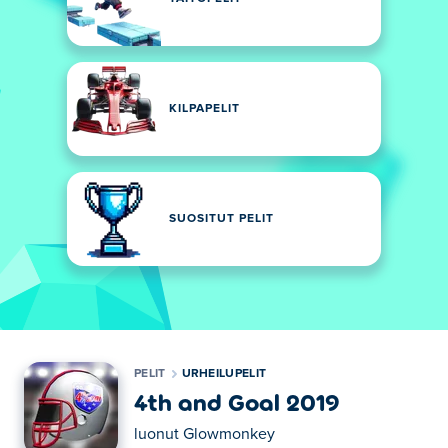
KILPAPELIT
SUOSITUT PELIT
PELIT
URHEILUPELIT
4th and Goal 2019
luonut
Glowmonkey