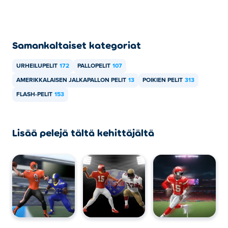
Samankaltaiset kategoriat
URHEILUPELIT
172
PALLOPELIT
107
AMERIKKALAISEN JALKAPALLON PELIT
13
POIKIEN PELIT
313
FLASH-PELIT
153
Lisää pelejä tältä kehittäjältä