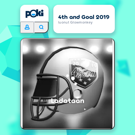
4th and Goal 2019
luonut Glowmonkey
Ladataan