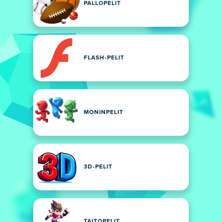
PALLOPELIT
FLASH-PELIT
MONINPELIT
3D-PELIT
TAITOPELIT