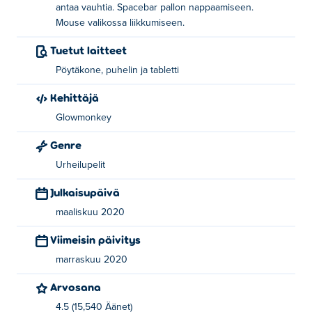
antaa vauhtia. Spacebar pallon nappaamiseen.
Mouse valikossa liikkumiseen.
Tuetut laitteet
Pöytäkone, puhelin ja tabletti
Kehittäjä
Glowmonkey
Genre
Urheilupelit
Julkaisupäivä
maaliskuu 2020
Viimeisin päivitys
marraskuu 2020
Arvosana
4.5 (15,540 Äänet)