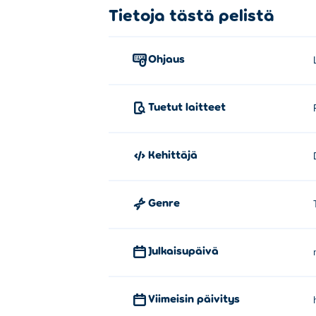
Tietoja tästä pelistä
Ohjaus
Tuetut laitteet
Kehittäjä
Genre
Julkaisupäivä
Viimeisin päivitys