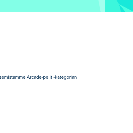
tsemistamme Arcade-pelit -kategorian
 peleistä.