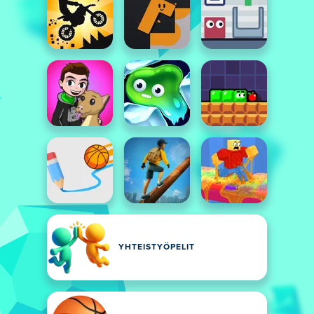
YHTEISTYÖPELIT