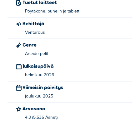
Tuetut laitteet
Kuka loi Slime Dunk!:n?
Pöytäkone, puhelin ja tabletti
Slime Dunk! on Ventorousin luoma. Pelaa heidän toista
Kehittäjä
peliään osoitteessa Poki:
Catpad
,
Water Polo Ragdoll
,
Venturous
Cubies
ja
Zooplop
!
Genre
Miten voin pelata Slime Dunk!ia ilmaiseksi?
Arcade-pelit
Voit pelata Slime Dunk! -peliä ilmaiseksi Poki-sivustolla.
Julkaisupäivä
Voinko pelata Slime Dunk! -peliä
helmikuu 2026
mobiililaitteilla ja tietokoneella?
Viimeisin päivitys
Slime Dunk! -peliä voi pelata tietokoneella ja
joulukuu 2025
mobiililaitteilla, kuten puhelimilla ja tableteilla.
Arvosana
4.3 (5,536 Äänet)