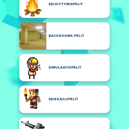
SELVIYTYMISPELIT
BACKROOMS-PELIT
SIMULAATIOPELIT
SEIKKAILUPELIT