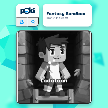
Fantasy Sandbox
luonut Indiesoft
Ladataan