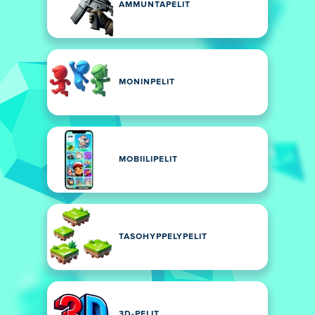
AMMUNTAPELIT
MONINPELIT
MOBIILIPELIT
TASOHYPPELYPELIT
3D-PELIT