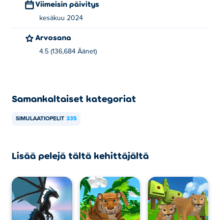
Viimeisin päivitys
kesäkuu 2024
Arvosana
4.5 (136,684 Äänet)
Samankaltaiset kategoriat
SIMULAATIOPELIT
335
Lisää pelejä tältä kehittäjältä