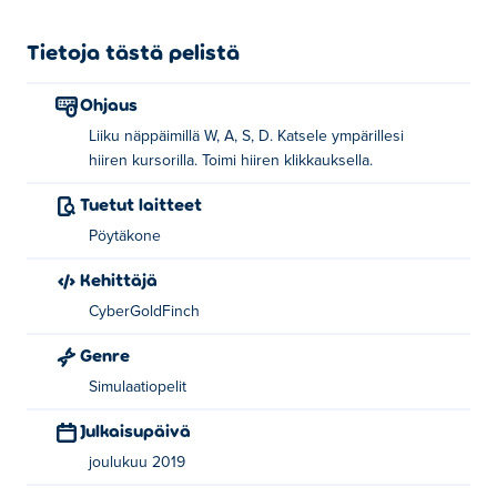
Tietoja tästä pelistä
Ohjaus
Liiku näppäimillä W, A, S, D. Katsele ympärillesi
hiiren kursorilla. Toimi hiiren klikkauksella.
Tuetut laitteet
Pöytäkone
Kehittäjä
CyberGoldFinch
Genre
Simulaatiopelit
Julkaisupäivä
joulukuu 2019