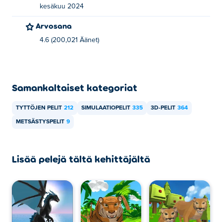
kesäkuu 2024
Arvosana
4.6 (200,021 Äänet)
Samankaltaiset kategoriat
TYTTÖJEN PELIT
212
SIMULAATIOPELIT
335
3D-PELIT
364
METSÄSTYSPELIT
9
Lisää pelejä tältä kehittäjältä