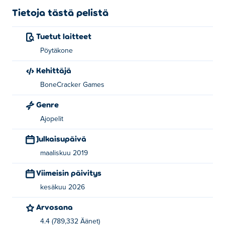
Tietoja tästä pelistä
Tuetut laitteet
Pöytäkone
Kehittäjä
BoneCracker Games
Genre
Ajopelit
Julkaisupäivä
maaliskuu 2019
Viimeisin päivitys
kesäkuu 2026
Arvosana
4.4 (789,332 Äänet)