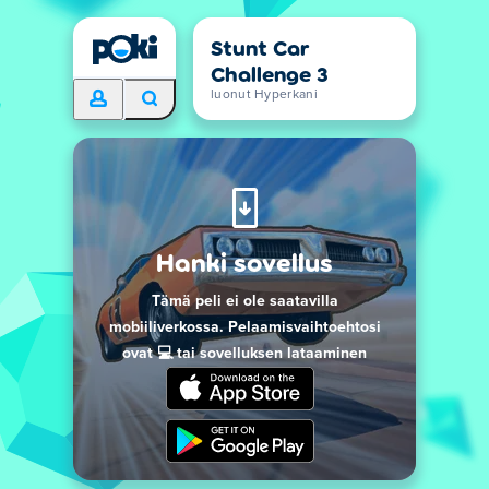
Stunt Car
Challenge 3
luonut Hyperkani
Hanki sovellus
Tämä peli ei ole saatavilla
mobiiliverkossa. Pelaamisvaihtoehtosi
ovat 💻 tai sovelluksen lataaminen