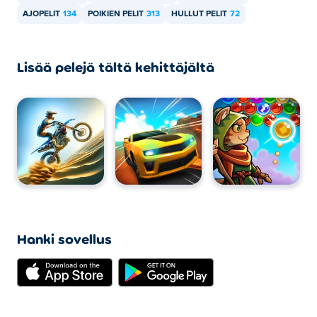
AJOPELIT
134
POIKIEN PELIT
313
HULLUT PELIT
72
Lisää pelejä tältä kehittäjältä
Hanki sovellus