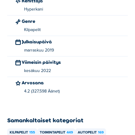
Kehittäjä
Hyperkani
Genre
Kilpapelit
Julkaisupäivä
marraskuu 2019
Viimeisin päivitys
kesäkuu 2022
Arvosana
4.2 (327,598 Äänet)
Samankaltaiset kategoriat
KILPAPELIT
155
TOIMINTAPELIT
449
AUTOPELIT
169